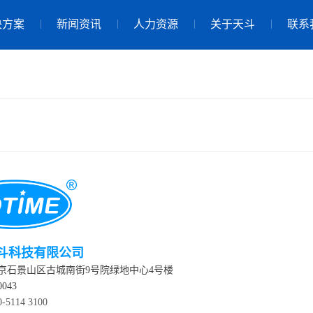
决方案
新闻资讯
人力资源
关于天斗
联系
斗科技有限公司
京石景山区古城南街9号院绿地中心4号楼
043
0-5114 3100