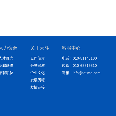
人力资源
关于天斗
客服中心
人才理念
公司简介
电话：010-51143100
招聘联络
荣誉资质
传真：010-68819810
招聘职位
企业文化
邮箱：info@tdtime.com
发展历程
友情链接