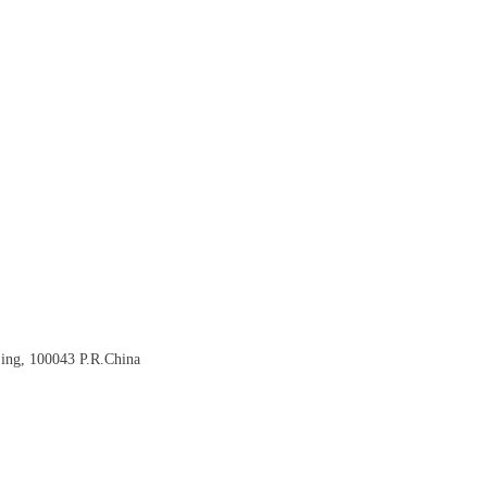
jing, 100043 P.R.China