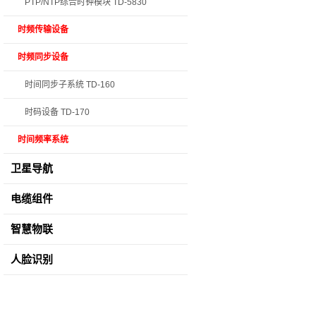
PTP/NTP综合时钟模块 TD-5830
时频传输设备
时频同步设备
时间同步子系统 TD-160
时码设备 TD-170
时间频率系统
卫星导航
电缆组件
智慧物联
人脸识别