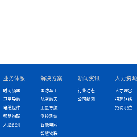
业务体系
解决方案
新闻资讯
人力资源
时间频率
国防军工
行业动态
人才理念
卫星导航
航空航天
公司新闻
招聘联络
电缆组件
卫星导航
招聘职位
智慧物联
测控测绘
人脸识别
智能电网
智慧物联