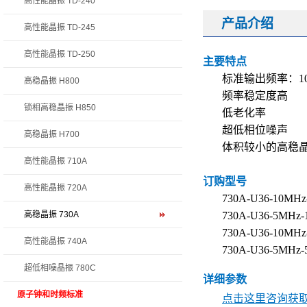
高性能晶振 TD-240
产品介绍
高性能晶振 TD-245
高性能晶振 TD-250
主要特点
标准输出频率：10
高稳晶振 H800
频率稳定度高
锁相高稳晶振 H850
低老化率
超低相位噪声
高稳晶振 H700
体积较小的高稳
高性能晶振 710A
订购型号
高性能晶振 720A
730A-U36-10MHz
高稳晶振 730A
730A-U36-5MHz-
730A-U36-10MHz
高性能晶振 740A
730A-U36-5MHz-
超低相噪晶振 780C
详细参数
原子钟和时频标准
点击这里咨询获取 