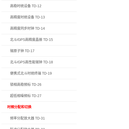
高稳时统设备 TD-12
高精度时统设备 TD-13
高精度同步时钟 TD-14
北斗/GPS高精度晶振 TD-15
铷原子钟 TD-17
北斗/GPS高性能铷钟 TD-18
便携式北斗时统终端 TD-19
锁相高稳频标 TD-26
超低相噪频标 TD-27
时频分配和切换
频率分配放大器 TD-31