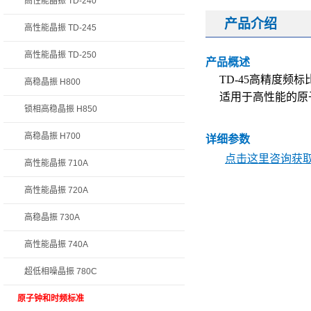
高性能晶振 TD-240
产品介绍
高性能晶振 TD-245
高性能晶振 TD-250
产品概述
TD-45
高精度频标
高稳晶振 H800
适用于高性能的原
锁相高稳晶振 H850
高稳晶振 H700
详细参数
点击这里咨询获取 
高性能晶振 710A
高性能晶振 720A
高稳晶振 730A
高性能晶振 740A
超低相噪晶振 780C
原子钟和时频标准