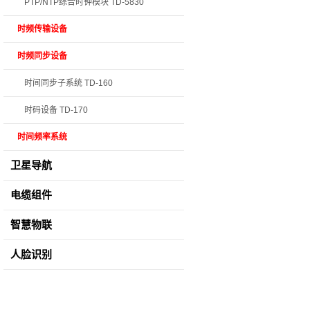
PTP/NTP综合时钟模块 TD-5830
时频传输设备
时频同步设备
时间同步子系统 TD-160
时码设备 TD-170
时间频率系统
卫星导航
电缆组件
智慧物联
人脸识别