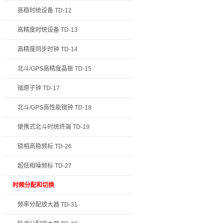
高稳时统设备 TD-12
高精度时统设备 TD-13
高精度同步时钟 TD-14
北斗/GPS高精度晶振 TD-15
铷原子钟 TD-17
北斗/GPS高性能铷钟 TD-18
便携式北斗时统终端 TD-19
锁相高稳频标 TD-26
超低相噪频标 TD-27
时频分配和切换
频率分配放大器 TD-31