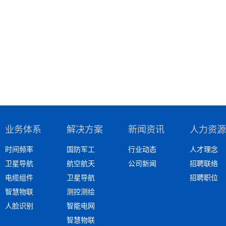
业务体系
解决方案
新闻资讯
人力资源
时间频率
国防军工
行业动态
人才理念
卫星导航
航空航天
公司新闻
招聘联络
电缆组件
卫星导航
招聘职位
智慧物联
测控测绘
人脸识别
智能电网
智慧物联