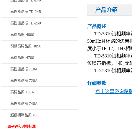
高性能晶振 TD-240
产品介绍
高性能晶振 TD-245
高性能晶振 TD-250
产品概述
TD-5310锁
高稳晶振 H800
50mHz且环路的边
锁相高稳晶振 H850
度小于1E-12，1Hz
TD-5310锁
高稳晶振 H700
位噪声指标。同时无
高性能晶振 710A
TD-5310锁
高性能晶振 720A
详细参数
点击这里咨询获取 
高稳晶振 730A
高性能晶振 740A
超低相噪晶振 780C
原子钟和时频标准