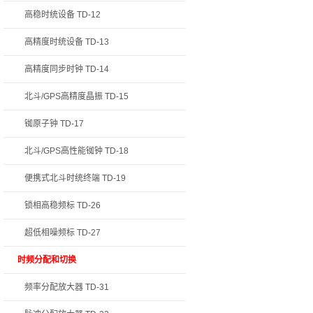
高稳时统设备 TD-12
高精度时统设备 TD-13
高精度同步时钟 TD-14
北斗/GPS高精度晶振 TD-15
铷原子钟 TD-17
北斗/GPS高性能铷钟 TD-18
便携式北斗时统终端 TD-19
锁相高稳频标 TD-26
超低相噪频标 TD-27
时频分配和切换
频率分配放大器 TD-31