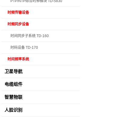
PTP/NTP综合时钟模块 TD-5830
时频传输设备
时频同步设备
时间同步子系统 TD-160
时码设备 TD-170
时间频率系统
卫星导航
电缆组件
智慧物联
人脸识别