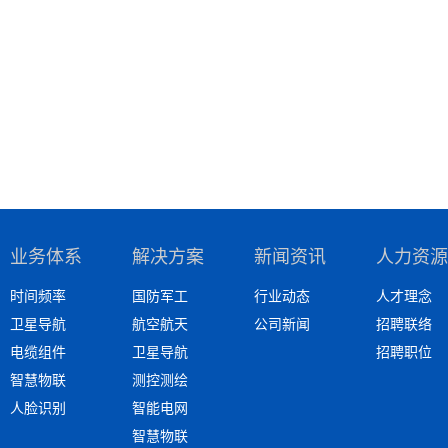
业务体系
解决方案
新闻资讯
人力资源
时间频率
国防军工
行业动态
人才理念
卫星导航
航空航天
公司新闻
招聘联络
电缆组件
卫星导航
招聘职位
智慧物联
测控测绘
人脸识别
智能电网
智慧物联