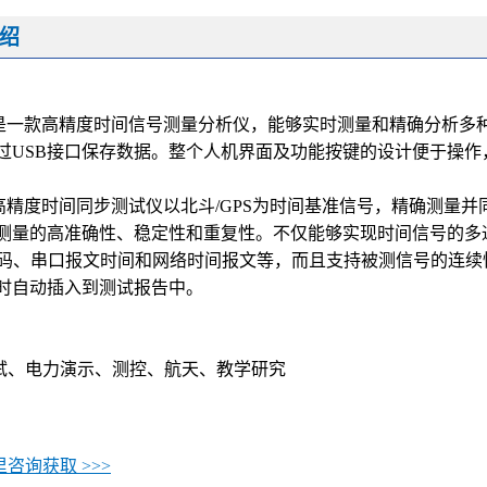
绍
是一款高精度时间信号测量分析仪，能够实时测量和精确分析多
过USB接口保存数据。整个人机界面及功能按键的设计便于操
高精度时间同步测试仪以北斗/GPS为时间基准信号，精确测量并
测量的高准确性、稳定性和重复性。不仅能够实现时间信号的多
G-B码、串口报文时间和网络时间报文等，而且支持被测信号的连
时自动插入到测试报告中。
试、电力演示、测控、航天、教学研究
咨询获取 >>>