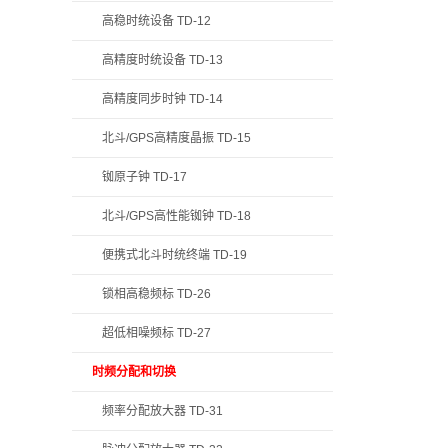
高稳时统设备 TD-12
高精度时统设备 TD-13
高精度同步时钟 TD-14
北斗/GPS高精度晶振 TD-15
铷原子钟 TD-17
北斗/GPS高性能铷钟 TD-18
便携式北斗时统终端 TD-19
锁相高稳频标 TD-26
超低相噪频标 TD-27
时频分配和切换
频率分配放大器 TD-31