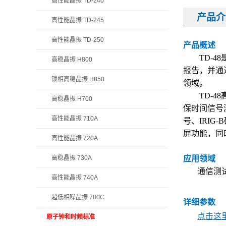
高性能晶振 TD-240
产品介
高性能晶振 TD-245
高性能晶振 TD-250
产品概述
TD-48
高稳晶振 H800
报告，并通
锁相高稳晶振 H850
领域。
TD-48
高稳晶振 H700
保时间信号
高性能晶振 710A
号、IRI
屏功能，同
高性能晶振 720A
高稳晶振 730A
应用领域
通信测
高性能晶振 740A
超低相噪晶振 780C
详细参数
点击这里
原子钟和时频标准