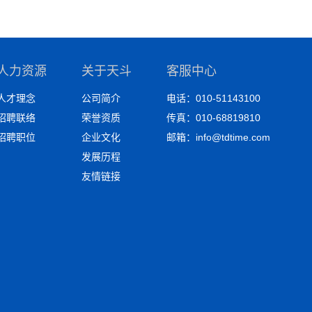
人力资源
关于天斗
客服中心
人才理念
公司简介
电话：010-51143100
招聘联络
荣誉资质
传真：010-68819810
招聘职位
企业文化
邮箱：info@tdtime.com
发展历程
友情链接