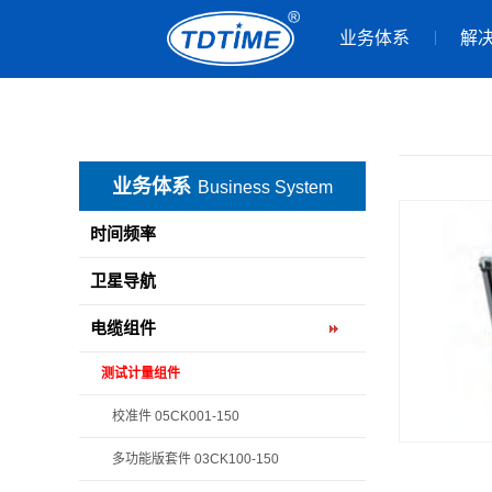
业务体系
解
业务体系
Business System
时间频率
卫星导航
电缆组件
测试计量组件
校准件 05CK001-150
多功能版套件 03CK100-150