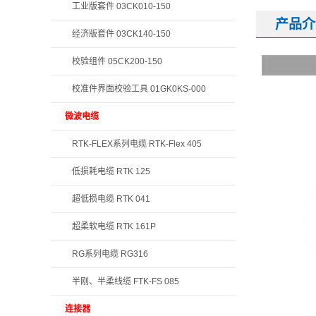
工业版套件 03CK010-150
产品介
经济版套件 03CK140-150
校验组件 05CK200-150
校准件界面校验工具 01GK0KS-000
微波电缆
RTK-FLEX系列电缆 RTK-Flex 405
低损耗电缆 RTK 125
超低损电缆 RTK 041
超柔软电缆 RTK 161P
RG系列电缆 RG316
半刚、半柔线缆 FTK-FS 085
连接器