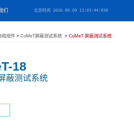
我们
北京时间
2026-08-09 13:03:45
:560
电缆组件
>
CoMeT屏蔽测试系统
>
CoMeT 屏蔽测试系统
T-18
T 屏蔽测试系统