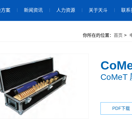
决方案
新闻资讯
人力资源
关于天斗
联系
你所在的位置：
首页
>
CoMe
CoMe
PDF下载