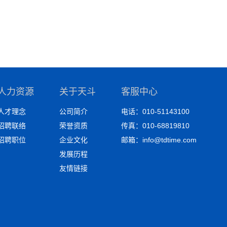
人力资源
关于天斗
客服中心
人才理念
公司简介
电话：010-51143100
招聘联络
荣誉资质
传真：010-68819810
招聘职位
企业文化
邮箱：info@tdtime.com
发展历程
友情链接