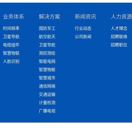
业务体系
解决方案
新闻资讯
人力资源
时间频率
国防军工
行业动态
人才理念
卫星导航
航空航天
公司新闻
招聘联络
电缆组件
卫星导航
招聘职位
智慧物联
测控测绘
人脸识别
智能电网
智慧物联
智慧城市
通信网络
交通运输
计量检测
广播电视