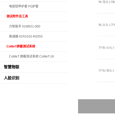
电缆铠甲护套 FG护套
测试附件及工具
力矩扳手 01W021-000
衰减器 02AS102-K03S3
CoMeT屏蔽测试系统
CoMeT 屏蔽测试系统 CoMeT-18
智慧物联
人脸识别