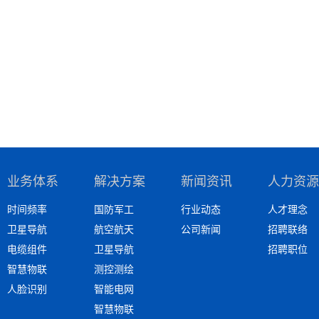
业务体系
解决方案
新闻资讯
人力资源
时间频率
国防军工
行业动态
人才理念
卫星导航
航空航天
公司新闻
招聘联络
电缆组件
卫星导航
招聘职位
智慧物联
测控测绘
人脸识别
智能电网
智慧物联