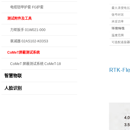
电缆铠甲护套 FG护套
测试附件及工具
力矩扳手 01W021-000
衰减器 02AS102-K03S3
CoMeT屏蔽测试系统
CoMeT 屏蔽测试系统 CoMeT-18
智慧物联
人脸识别