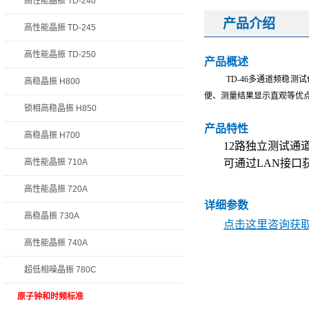
高性能晶振 TD-240
产品介绍
高性能晶振 TD-245
高性能晶振 TD-250
产品概述
TD-46
多通道频稳测试
高稳晶振 H800
便、测量结果显示直观等优
锁相高稳晶振 H850
产品特性
高稳晶振 H700
12
路独立测试通
高性能晶振 710A
可通过LAN接口
高性能晶振 720A
详细参数
高稳晶振 730A
点击这里咨询获取 
高性能晶振 740A
超低相噪晶振 780C
原子钟和时频标准