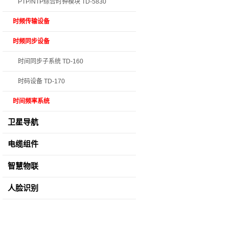
PTP/NTP综合时钟模块 TD-5830
时频传输设备
时频同步设备
时间同步子系统 TD-160
时码设备 TD-170
时间频率系统
卫星导航
电缆组件
智慧物联
人脸识别