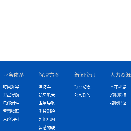
业务体系
解决方案
新闻资讯
人力资源
时间频率
国防军工
行业动态
人才理念
卫星导航
航空航天
公司新闻
招聘联络
电缆组件
卫星导航
招聘职位
智慧物联
测控测绘
人脸识别
智能电网
智慧物联