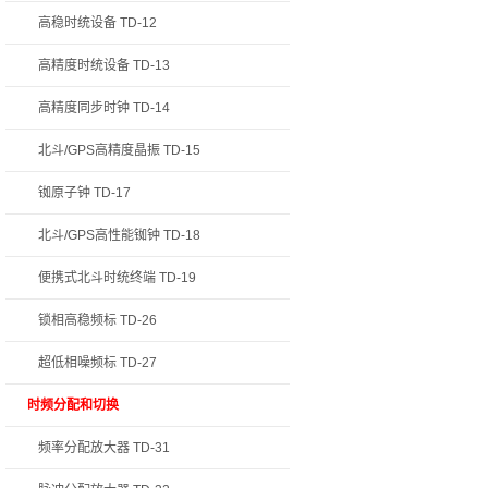
高稳时统设备 TD-12
高精度时统设备 TD-13
高精度同步时钟 TD-14
北斗/GPS高精度晶振 TD-15
铷原子钟 TD-17
北斗/GPS高性能铷钟 TD-18
便携式北斗时统终端 TD-19
锁相高稳频标 TD-26
超低相噪频标 TD-27
时频分配和切换
频率分配放大器 TD-31