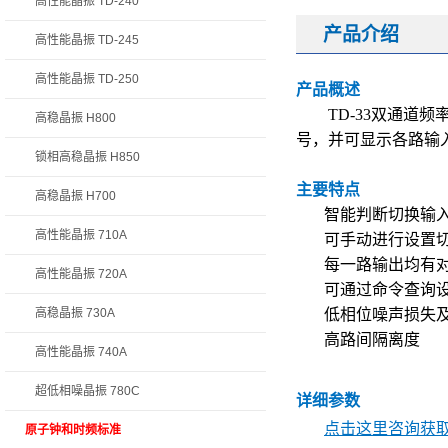
高性能晶振 TD-240
产品介绍
高性能晶振 TD-245
高性能晶振 TD-250
产品概述
TD-33
双通道频率
高稳晶振 H800
号，并可显示各路输
锁相高稳晶振 H850
主要特点
高稳晶振 H700
智能判断切换输
高性能晶振 710A
可手动进行设置
每一路输出均有对
高性能晶振 720A
可通过命令查询
高稳晶振 730A
低相位噪声损失
高路间隔离度
高性能晶振 740A
超低相噪晶振 780C
详细参数
点击这里咨询获取 
原子钟和时频标准