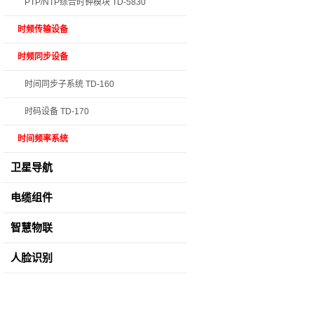
PTP/NTP综合时钟模块 TD-5830
时频传输设备
时频同步设备
时间同步子系统 TD-160
时码设备 TD-170
时间频率系统
卫星导航
电缆组件
智慧物联
人脸识别