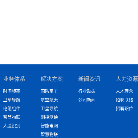
业务体系
解决方案
新闻资讯
人力资源
时间频率
国防军工
行业动态
人才理念
卫星导航
航空航天
公司新闻
招聘联络
电缆组件
卫星导航
招聘职位
智慧物联
测控测绘
人脸识别
智能电网
智慧物联