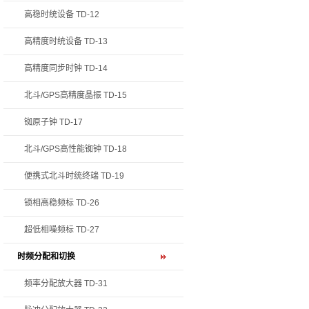
高稳时统设备 TD-12
高精度时统设备 TD-13
高精度同步时钟 TD-14
北斗/GPS高精度晶振 TD-15
铷原子钟 TD-17
北斗/GPS高性能铷钟 TD-18
便携式北斗时统终端 TD-19
锁相高稳频标 TD-26
超低相噪频标 TD-27
时频分配和切换
频率分配放大器 TD-31